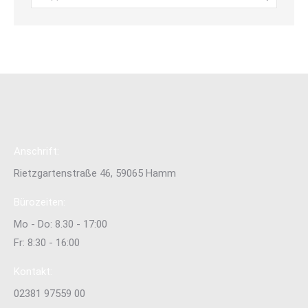
Anschrift:
Rietzgartenstraße 46, 59065 Hamm
Bürozeiten:
Mo - Do: 8.30 - 17:00
Fr: 8:30 - 16:00
Kontakt:
02381 97559 00