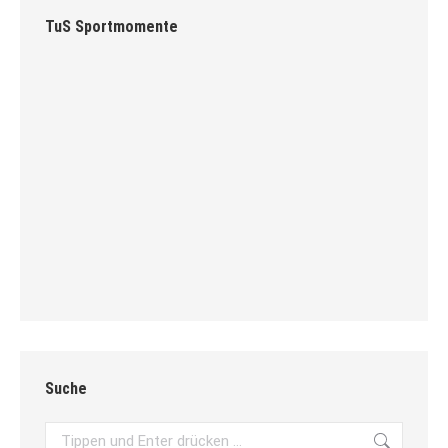
TuS Sportmomente
Suche
Search: