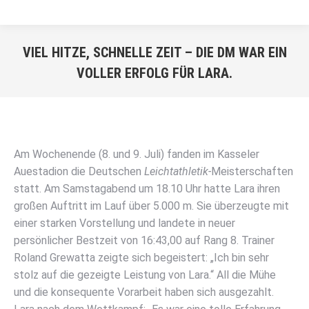
VIEL HITZE, SCHNELLE ZEIT – DIE DM WAR EIN
VOLLER ERFOLG FÜR LARA.
Sie befinden sich hier:
Am Wochenende (8. und 9. Juli) fanden im Kasseler
Auestadion die Deutschen
Leichtathletik-
Meisterschaften
statt. Am Samstagabend um 18.10 Uhr hatte Lara ihren
großen Auftritt im Lauf über 5.000 m. Sie überzeugte mit
einer starken Vorstellung und landete in neuer
persönlicher Bestzeit von 16:43,00 auf Rang 8. Trainer
Roland Grewatta zeigte sich begeistert: „Ich bin sehr
stolz auf die gezeigte Leistung von Lara.“ All die Mühe
und die konsequente Vorarbeit haben sich ausgezahlt.