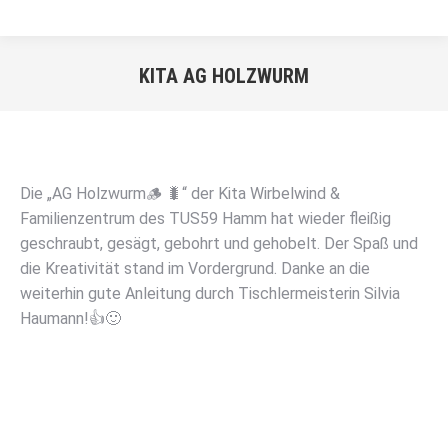
KITA AG HOLZWURM
Sie befinden sich hier:
Die „AG Holzwurm🪵 🐛“ der Kita Wirbelwind &
Familienzentrum des TUS59 Hamm hat wieder fleißig
geschraubt, gesägt, gebohrt und gehobelt. Der Spaß und
die Kreativität stand im Vordergrund. Danke an die
weiterhin gute Anleitung durch Tischlermeisterin Silvia
Haumann!👍🙂