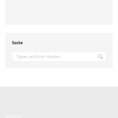
Suche
Search:
Anschrift: