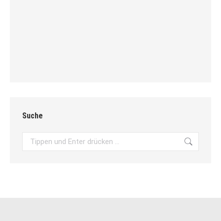
Suche
Search: