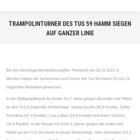
TRAMPOLINTURNER DES TUS 59 HAMM SIEGEN
AUF GANZER LINIE
Sie befinden sich hier:
Bei den Bezirksgerätemeisterschaften Trampolin am 26.11.2022 in
Menden haben die Turnerinnen und Turner des Tus 59 Hamm 10 von 14
möglichen Medallien gewonnen.
In der Wettkampfklasse für Kinder bis 7 Jahre gingen die ersten vier Plätze
an den TuS in folgender Reihenfolge: Sophie Kozlik (48,9 Punkte), Sofiia
Anichkina (47,4 Punkte), Lina Luther (39,6 Punkte) und Anton Schulze
(35,9 Punkte). In der Klasse von 8 bis 9 Jahren gingen die ersten drei
Plätze an den TuS 59 Hamm in dieser Reihenfolge: John Heinmann (43,1