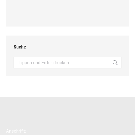
Suche
Search:
Anschrift: