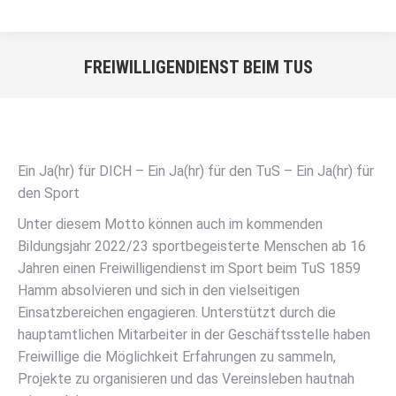
FREIWILLIGENDIENST BEIM TUS
Sie befinden sich hier:
Ein Ja(hr) für DICH – Ein Ja(hr) für den TuS – Ein Ja(hr) für
den Sport
Unter diesem Motto können auch im kommenden
Bildungsjahr 2022/23 sportbegeisterte Menschen ab 16
Jahren einen Freiwilligendienst im Sport beim TuS 1859
Hamm absolvieren und sich in den vielseitigen
Einsatzbereichen engagieren. Unterstützt durch die
hauptamtlichen Mitarbeiter in der Geschäftsstelle haben
Freiwillige die Möglichkeit Erfahrungen zu sammeln,
Projekte zu organisieren und das Vereinsleben hautnah