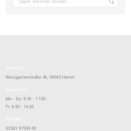
Anschrift:
Rietzgartenstraße 46, 59065 Hamm
Bürozeiten:
Mo - Do: 8.30 - 17:00
Fr: 8:30 - 16:00
Kontakt:
02381 97559 00