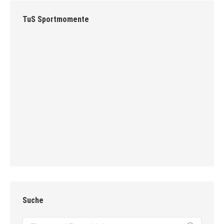
TuS Sportmomente
Suche
Search: