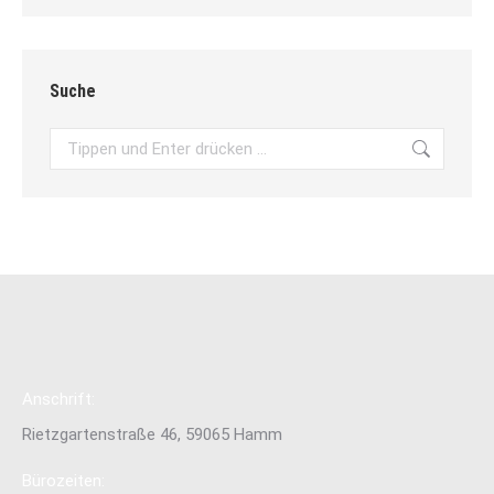
Suche
Search:
Anschrift:
Rietzgartenstraße 46, 59065 Hamm
Bürozeiten: