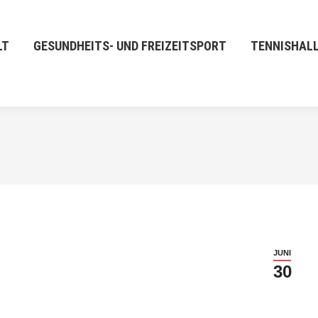
LT
GESUNDHEITS- UND FREIZEITSPORT
TENNISHAL
JUNI
30