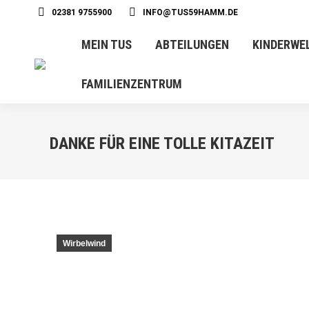
02381 9755900
INFO@TUS59HAMM.DE
MEIN TUS
ABTEILUNGEN
KINDERWE
FAMILIENZENTRUM
DANKE FÜR EINE TOLLE KITAZEIT
Wirbelwind