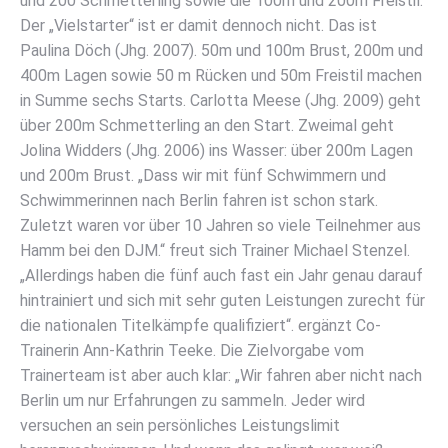
und 200 Schmetterling sowie die 100m und 200m Freistil.
Der „Vielstarter“ ist er damit dennoch nicht. Das ist
Paulina Döch (Jhg. 2007). 50m und 100m Brust, 200m und
400m Lagen sowie 50 m Rücken und 50m Freistil machen
in Summe sechs Starts. Carlotta Meese (Jhg. 2009) geht
über 200m Schmetterling an den Start. Zweimal geht
Jolina Widders (Jhg. 2006) ins Wasser: über 200m Lagen
und 200m Brust. „Dass wir mit fünf Schwimmern und
Schwimmerinnen nach Berlin fahren ist schon stark.
Zuletzt waren vor über 10 Jahren so viele Teilnehmer aus
Hamm bei den DJM.“ freut sich Trainer Michael Stenzel.
„Allerdings haben die fünf auch fast ein Jahr genau darauf
hintrainiert und sich mit sehr guten Leistungen zurecht für
die nationalen Titelkämpfe qualifiziert“. ergänzt Co-
Trainerin Ann-Kathrin Teeke. Die Zielvorgabe vom
Trainerteam ist aber auch klar: „Wir fahren aber nicht nach
Berlin um nur Erfahrungen zu sammeln. Jeder wird
versuchen an sein persönliches Leistungslimit