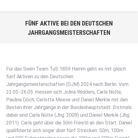
FÜNF AKTIVE BEI DEN DEUTSCHEN
JAHRGANGSMEISTERSCHAFTEN
Sie befinden sich hier:
Für das Swim Team TuS 1859 Hamm geht es mit gleich
fünf Aktiven zu den Deutschen
Jahrgangsmeisterschaften (DJM) 2024 nach Berlin. Vom
22.05.-26.05. messen sich Jolina Widders, Carla Nolte,
Paulina Döch, Carlotta Meese und Daniel Merkle mit den
Besten ihrer Jahrgänge in der Bundeshauptstadt. Erstmals
dabei sind Carla Nolte (Jhg. 2009) und Daniel Merkle (Jhg.
2011). Carla geht über die 50m Freistil an den Start. Daniel
qualifizierte sich sogar über fünf Strecken: 50m, 100m