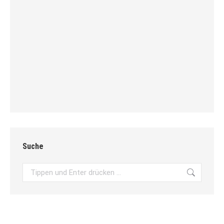
Suche
Search: