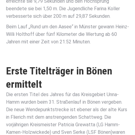
erreichte sie 9,79 Sekunden und den Hochsprung
beendete sie bei 1,50 m. Die Jugendliche Farina Koller
verbesserte sich über 200 m auf 29,87 Sekunden.
Beim Lauf „Rund um den Aasee“ in Münster gewann Heinz-
Willi Holthoff über fünf Kilometer die Wertung ab 60
Jahren mit einer Zeit von 21:52 Minuten.
Erste Titelträger in Bönen
ermittelt
Die ersten Titel des Jahres für das Kreisgebiet Unna-
Hamm wurden beim 31. Straßenlauf in Bönen vergeben.
Die neue Wendepunktstrecke ist ebener als der alte Kurs
in Flierich mit dem anstrengenden Schattweg. Die
vorjährigen Kreismeister Patricia Grewatta (LG Hamm-
Kamen-Holzwickede) und Sven Serke (LSF Bönen)waren