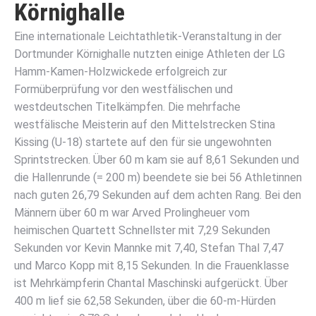
Körnighalle
Eine internationale Leichtathletik-Veranstaltung in der
Dortmunder Körnighalle nutzten einige Athleten der LG
Hamm-Kamen-Holzwickede erfolgreich zur
Formüberprüfung vor den westfälischen und
westdeutschen Titelkämpfen. Die mehrfache
westfälische Meisterin auf den Mittelstrecken Stina
Kissing (U-18) startete auf den für sie ungewohnten
Sprintstrecken. Über 60 m kam sie auf 8,61 Sekunden und
die Hallenrunde (= 200 m) beendete sie bei 56 Athletinnen
nach guten 26,79 Sekunden auf dem achten Rang. Bei den
Männern über 60 m war Arved Prolingheuer vom
heimischen Quartett Schnellster mit 7,29 Sekunden
Sekunden vor Kevin Mannke mit 7,40, Stefan Thal 7,47
und Marco Kopp mit 8,15 Sekunden. In die Frauenklasse
ist Mehrkämpferin Chantal Maschinski aufgerückt. Über
400 m lief sie 62,58 Sekunden, über die 60-m-Hürden