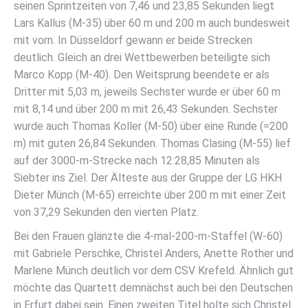
seinen Sprintzeiten von 7,46 und 23,85 Sekunden liegt
Lars Kallus (M-35) über 60 m und 200 m auch bundesweit
mit vorn. In Düsseldorf gewann er beide Strecken
deutlich. Gleich an drei Wettbewerben beteiligte sich
Marco Kopp (M-40). Den Weitsprung beendete er als
Dritter mit 5,03 m, jeweils Sechster wurde er über 60 m
mit 8,14 und über 200 m mit 26,43 Sekunden. Sechster
wurde auch Thomas Koller (M-50) über eine Runde (=200
m) mit guten 26,84 Sekunden. Thomas Clasing (M-55) lief
auf der 3000-m-Strecke nach 12:28,85 Minuten als
Siebter ins Ziel. Der Älteste aus der Gruppe der LG HKH
Dieter Münch (M-65) erreichte über 200 m mit einer Zeit
von 37,29 Sekunden den vierten Platz.
Bei den Frauen glänzte die 4-mal-200-m-Staffel (W-60)
mit Gabriele Perschke, Christel Anders, Anette Rother und
Marlene Münch deutlich vor dem CSV Krefeld. Ähnlich gut
möchte das Quartett demnächst auch bei den Deutschen
in Erfurt dabei sein. Einen zweiten Titel holte sich Christel