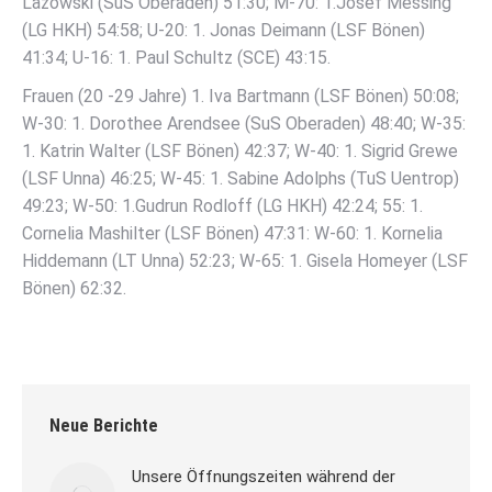
Lazowski (SuS Oberaden) 51:30; M-70: 1.Josef Messing
(LG HKH) 54:58; U-20: 1. Jonas Deimann (LSF Bönen)
41:34; U-16: 1. Paul Schultz (SCE) 43:15.
Frauen (20 -29 Jahre) 1. Iva Bartmann (LSF Bönen) 50:08;
W-30: 1. Dorothee Arendsee (SuS Oberaden) 48:40; W-35:
1. Katrin Walter (LSF Bönen) 42:37; W-40: 1. Sigrid Grewe
(LSF Unna) 46:25; W-45: 1. Sabine Adolphs (TuS Uentrop)
49:23; W-50: 1.Gudrun Rodloff (LG HKH) 42:24; 55: 1.
Cornelia Mashilter (LSF Bönen) 47:31: W-60: 1. Kornelia
Hiddemann (LT Unna) 52:23; W-65: 1. Gisela Homeyer (LSF
Bönen) 62:32.
Neue Berichte
Unsere Öffnungszeiten während der