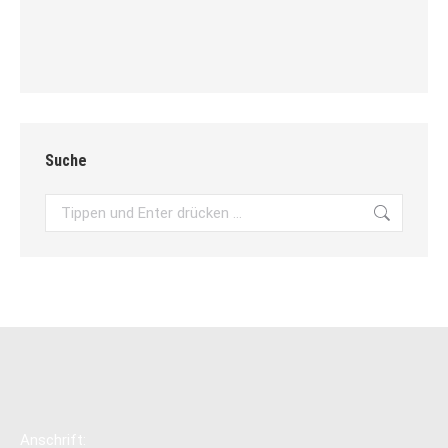
Suche
Search:
Anschrift: