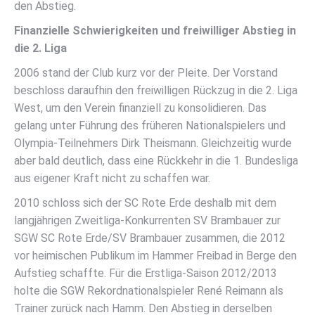
den Abstieg.
Finanzielle Schwierigkeiten und freiwilliger Abstieg in
die 2. Liga
2006 stand der Club kurz vor der Pleite. Der Vorstand
beschloss daraufhin den freiwilligen Rückzug in die 2. Liga
West, um den Verein finanziell zu konsolidieren. Das
gelang unter Führung des früheren Nationalspielers und
Olympia-Teilnehmers Dirk Theismann. Gleichzeitig wurde
aber bald deutlich, dass eine Rückkehr in die 1. Bundesliga
aus eigener Kraft nicht zu schaffen war.
2010 schloss sich der SC Rote Erde deshalb mit dem
langjährigen Zweitliga-Konkurrenten SV Brambauer zur
SGW SC Rote Erde/SV Brambauer zusammen, die 2012
vor heimischen Publikum im Hammer Freibad in Berge den
Aufstieg schaffte. Für die Erstliga-Saison 2012/2013
holte die SGW Rekordnationalspieler René Reimann als
Trainer zurück nach Hamm. Den Abstieg in derselben