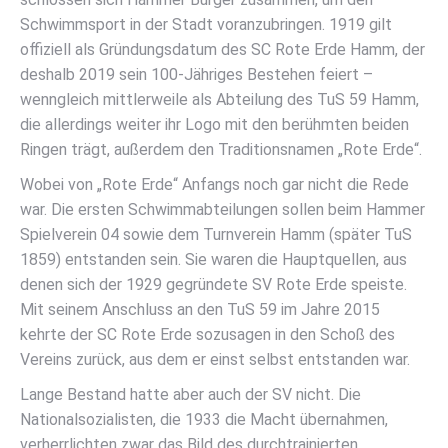
Schwimmsport in der Stadt voranzubringen. 1919 gilt
offiziell als Gründungsdatum des SC Rote Erde Hamm, der
deshalb 2019 sein 100-Jähriges Bestehen feiert –
wenngleich mittlerweile als Abteilung des TuS 59 Hamm,
die allerdings weiter ihr Logo mit den berühmten beiden
Ringen trägt, außerdem den Traditionsnamen „Rote Erde“.
Wobei von „Rote Erde“ Anfangs noch gar nicht die Rede
war. Die ersten Schwimmabteilungen sollen beim Hammer
Spielverein 04 sowie dem Turnverein Hamm (später TuS
1859) entstanden sein. Sie waren die Hauptquellen, aus
denen sich der 1929 gegründete SV Rote Erde speiste.
Mit seinem Anschluss an den TuS 59 im Jahre 2015
kehrte der SC Rote Erde sozusagen in den Schoß des
Vereins zurück, aus dem er einst selbst entstanden war.
Lange Bestand hatte aber auch der SV nicht. Die
Nationalsozialisten, die 1933 die Macht übernahmen,
verherrlichten zwar das Bild des durchtrainierten