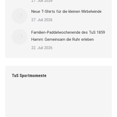
27. Juli 2026
Neue T-Shirts für die kleinen Wirbelwinde
27. Juli 2026
Familien-Paddelwochenende des TuS 1859
Hamm: Gemeinsam die Ruhr erleben
22. Juli 2026
TuS Sportmomente