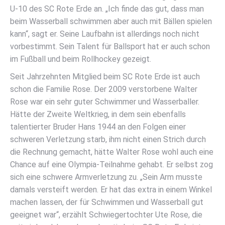
U-10 des SC Rote Erde an. „Ich finde das gut, dass man
beim Wasserball schwimmen aber auch mit Bällen spielen
kann“, sagt er. Seine Laufbahn ist allerdings noch nicht
vorbestimmt. Sein Talent für Ballsport hat er auch schon
im Fußball und beim Rollhockey gezeigt.
Seit Jahrzehnten Mitglied beim SC Rote Erde ist auch
schon die Familie Rose. Der 2009 verstorbene Walter
Rose war ein sehr guter Schwimmer und Wasserballer.
Hätte der Zweite Weltkrieg, in dem sein ebenfalls
talentierter Bruder Hans 1944 an den Folgen einer
schweren Verletzung starb, ihm nicht einen Strich durch
die Rechnung gemacht, hätte Walter Rose wohl auch eine
Chance auf eine Olympia-Teilnahme gehabt. Er selbst zog
sich eine schwere Armverletzung zu. „Sein Arm musste
damals versteift werden. Er hat das extra in einem Winkel
machen lassen, der für Schwimmen und Wasserball gut
geeignet war“, erzählt Schwiegertochter Ute Rose, die