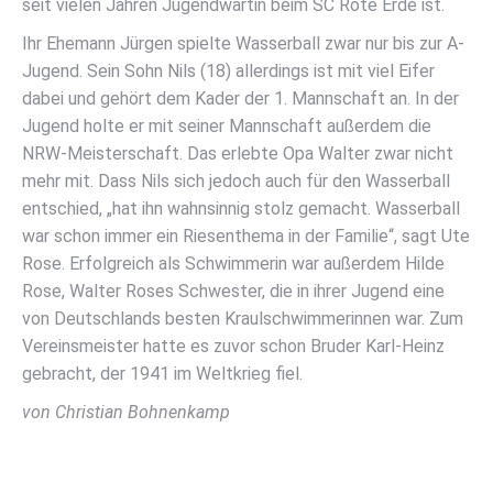
seit vielen Jahren Jugendwartin beim SC Rote Erde ist.
Ihr Ehemann Jürgen spielte Wasserball zwar nur bis zur A-
Jugend. Sein Sohn Nils (18) allerdings ist mit viel Eifer
dabei und gehört dem Kader der 1. Mannschaft an. In der
Jugend holte er mit seiner Mannschaft außerdem die
NRW-Meisterschaft. Das erlebte Opa Walter zwar nicht
mehr mit. Dass Nils sich jedoch auch für den Wasserball
entschied, „hat ihn wahnsinnig stolz gemacht. Wasserball
war schon immer ein Riesenthema in der Familie“, sagt Ute
Rose. Erfolgreich als Schwimmerin war außerdem Hilde
Rose, Walter Roses Schwester, die in ihrer Jugend eine
von Deutschlands besten Kraulschwimmerinnen war. Zum
Vereinsmeister hatte es zuvor schon Bruder Karl-Heinz
gebracht, der 1941 im Weltkrieg fiel.
von Christian Bohnenkamp