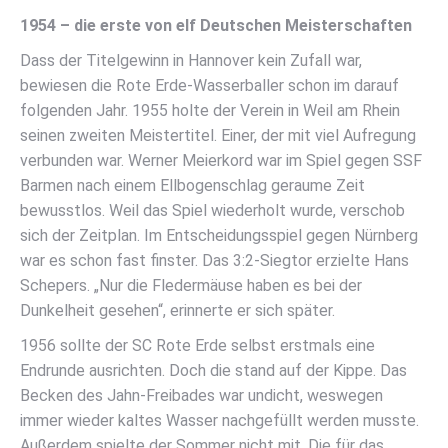
1954 – die erste von elf Deutschen Meisterschaften
Dass der Titelgewinn in Hannover kein Zufall war,
bewiesen die Rote Erde-Wasserballer schon im darauf
folgenden Jahr. 1955 holte der Verein in Weil am Rhein
seinen zweiten Meistertitel. Einer, der mit viel Aufregung
verbunden war. Werner Meierkord war im Spiel gegen SSF
Barmen nach einem Ellbogenschlag geraume Zeit
bewusstlos. Weil das Spiel wiederholt wurde, verschob
sich der Zeitplan. Im Entscheidungsspiel gegen Nürnberg
war es schon fast finster. Das 3:2-Siegtor erzielte Hans
Schepers. „Nur die Fledermäuse haben es bei der
Dunkelheit gesehen“, erinnerte er sich später.
1956 sollte der SC Rote Erde selbst erstmals eine
Endrunde ausrichten. Doch die stand auf der Kippe. Das
Becken des Jahn-Freibades war undicht, weswegen
immer wieder kaltes Wasser nachgefüllt werden musste.
Außerdem spielte der Sommer nicht mit. Die für das