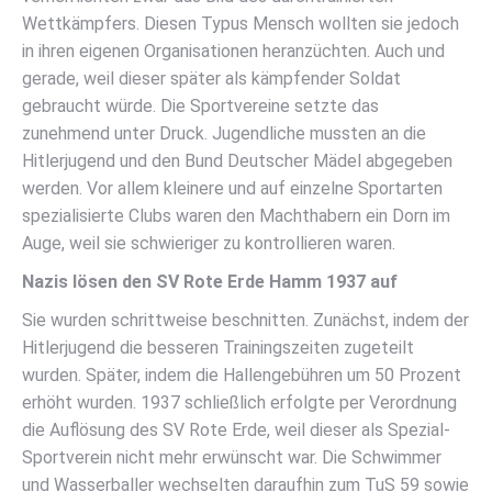
Wettkämpfers. Diesen Typus Mensch wollten sie jedoch
in ihren eigenen Organisationen heranzüchten. Auch und
gerade, weil dieser später als kämpfender Soldat
gebraucht würde. Die Sportvereine setzte das
zunehmend unter Druck. Jugendliche mussten an die
Hitlerjugend und den Bund Deutscher Mädel abgegeben
werden. Vor allem kleinere und auf einzelne Sportarten
spezialisierte Clubs waren den Machthabern ein Dorn im
Auge, weil sie schwieriger zu kontrollieren waren.
Nazis lösen den SV Rote Erde Hamm 1937 auf
Sie wurden schrittweise beschnitten. Zunächst, indem der
Hitlerjugend die besseren Trainingszeiten zugeteilt
wurden. Später, indem die Hallengebühren um 50 Prozent
erhöht wurden. 1937 schließlich erfolgte per Verordnung
die Auflösung des SV Rote Erde, weil dieser als Spezial-
Sportverein nicht mehr erwünscht war. Die Schwimmer
und Wasserballer wechselten daraufhin zum TuS 59 sowie