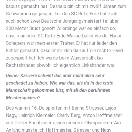
kaputt gemacht hat. Deshalb bin ich mit zwölf Jahren zum
Schwimmen gegangen. Für den SC Rote Erde habe ich
auch schon zwei Deutsche Jahrgangsmeistertitel über
200 Meter Brust geholt. Allerdings war es einfach so,
dass man beim SC Rote Erde Wasserballer wurde. Hansi
Schepers war mein erster Trainer. Er hat nur leider den
Fehler gemacht, dass er mir den Ball auf die rechte Hand
zugespielt hat. Ich wurde beim Wasserball also
Rechtshänder, obwohl ich eigentlich Linkshänder war.
Deiner Karriere scheint das aber nicht allzu sehr
geschadet zu haben. Wie war das, als du in die erste
Mannschaft gekommen bist, mit all den berühmten
Meisterspielern?
Das war mit 16. Da spielten mit Benno Strasser, Lajos
Nagy, Heinrich Kleimeier, Charly Berg, Anton Hoffmeister
und Dieter Buchbinder gleich mehrere Olympioniken. Am
Anfang musste ich Hoffmeister, Strasser und Nagy