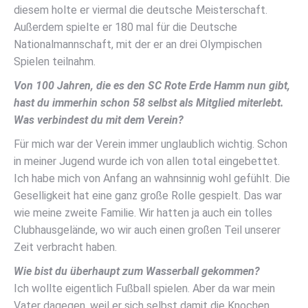
diesem holte er viermal die deutsche Meisterschaft.
Außerdem spielte er 180 mal für die Deutsche
Nationalmannschaft, mit der er an drei Olympischen
Spielen teilnahm.
Von 100 Jahren, die es den SC Rote Erde Hamm nun gibt,
hast du immerhin schon 58 selbst als Mitglied miterlebt.
Was verbindest du mit dem Verein?
Für mich war der Verein immer unglaublich wichtig. Schon
in meiner Jugend wurde ich von allen total eingebettet.
Ich habe mich von Anfang an wahnsinnig wohl gefühlt. Die
Geselligkeit hat eine ganz große Rolle gespielt. Das war
wie meine zweite Familie. Wir hatten ja auch ein tolles
Clubhausgelände, wo wir auch einen großen Teil unserer
Zeit verbracht haben.
Wie bist du überhaupt zum Wasserball gekommen?
Ich wollte eigentlich Fußball spielen. Aber da war mein
Vater dagegen, weil er sich selbst damit die Knochen