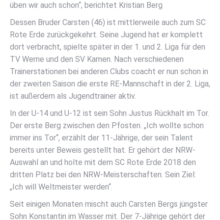
üben wir auch schon“, berichtet Kristian Berg
Dessen Bruder Carsten (46) ist mittlerweile auch zum SC
Rote Erde zurückgekehrt. Seine Jugend hat er komplett
dort verbracht, spielte später in der 1. und 2. Liga für den
TV Werne und den SV Kamen. Nach verschiedenen
Trainerstationen bei anderen Clubs coacht er nun schon in
der zweiten Saison die erste RE-Mannschaft in der 2. Liga,
ist außerdem als Jugendtrainer aktiv.
In der U-14 und U-12 ist sein Sohn Justus Rückhalt im Tor.
Der erste Berg zwischen den Pfosten. „Ich wollte schon
immer ins Tor“, erzählt der 11-Jährige, der sein Talent
bereits unter Beweis gestellt hat. Er gehört der NRW-
Auswahl an und holte mit dem SC Rote Erde 2018 den
dritten Platz bei den NRW-Meisterschaften. Sein Ziel:
„Ich will Weltmeister werden“.
Seit einigen Monaten mischt auch Carsten Bergs jüngster
Sohn Konstantin im Wasser mit. Der 7-Jährige gehört der