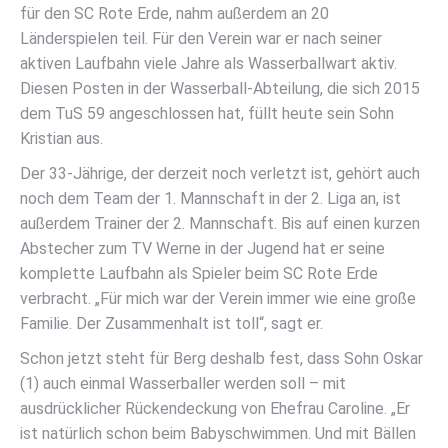
für den SC Rote Erde, nahm außerdem an 20
Länderspielen teil. Für den Verein war er nach seiner
aktiven Laufbahn viele Jahre als Wasserballwart aktiv.
Diesen Posten in der Wasserball-Abteilung, die sich 2015
dem TuS 59 angeschlossen hat, füllt heute sein Sohn
Kristian aus.
Der 33-Jährige, der derzeit noch verletzt ist, gehört auch
noch dem Team der 1. Mannschaft in der 2. Liga an, ist
außerdem Trainer der 2. Mannschaft. Bis auf einen kurzen
Abstecher zum TV Werne in der Jugend hat er seine
komplette Laufbahn als Spieler beim SC Rote Erde
verbracht. „Für mich war der Verein immer wie eine große
Familie. Der Zusammenhalt ist toll“, sagt er.
Schon jetzt steht für Berg deshalb fest, dass Sohn Oskar
(1) auch einmal Wasserballer werden soll – mit
ausdrücklicher Rückendeckung von Ehefrau Caroline. „Er
ist natürlich schon beim Babyschwimmen. Und mit Bällen