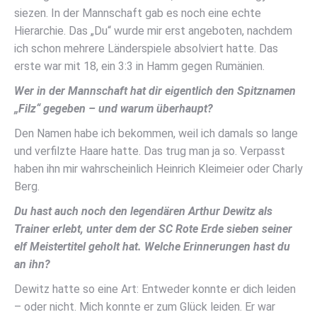
siezen. In der Mannschaft gab es noch eine echte
Hierarchie. Das „Du“ wurde mir erst angeboten, nachdem
ich schon mehrere Länderspiele absolviert hatte. Das
erste war mit 18, ein 3:3 in Hamm gegen Rumänien.
Wer in der Mannschaft hat dir eigentlich den Spitznamen
„Filz“ gegeben – und warum überhaupt?
Den Namen habe ich bekommen, weil ich damals so lange
und verfilzte Haare hatte. Das trug man ja so. Verpasst
haben ihn mir wahrscheinlich Heinrich Kleimeier oder Charly
Berg.
Du hast auch noch den legendären Arthur Dewitz als
Trainer erlebt, unter dem der SC Rote Erde sieben seiner
elf Meistertitel geholt hat. Welche Erinnerungen hast du
an ihn?
Dewitz hatte so eine Art: Entweder konnte er dich leiden
– oder nicht. Mich konnte er zum Glück leiden. Er war