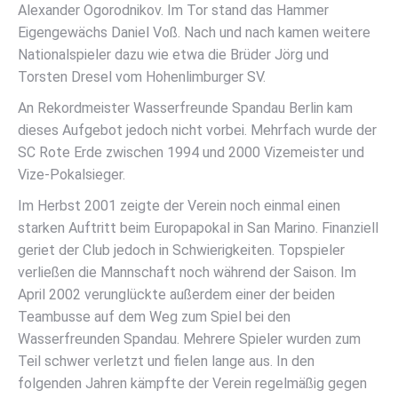
Alexander Ogorodnikov. Im Tor stand das Hammer
Eigengewächs Daniel Voß. Nach und nach kamen weitere
Nationalspieler dazu wie etwa die Brüder Jörg und
Torsten Dresel vom Hohenlimburger SV.
An Rekordmeister Wasserfreunde Spandau Berlin kam
dieses Aufgebot jedoch nicht vorbei. Mehrfach wurde der
SC Rote Erde zwischen 1994 und 2000 Vizemeister und
Vize-Pokalsieger.
Im Herbst 2001 zeigte der Verein noch einmal einen
starken Auftritt beim Europapokal in San Marino. Finanziell
geriet der Club jedoch in Schwierigkeiten. Topspieler
verließen die Mannschaft noch während der Saison. Im
April 2002 verunglückte außerdem einer der beiden
Teambusse auf dem Weg zum Spiel bei den
Wasserfreunden Spandau. Mehrere Spieler wurden zum
Teil schwer verletzt und fielen lange aus. In den
folgenden Jahren kämpfte der Verein regelmäßig gegen