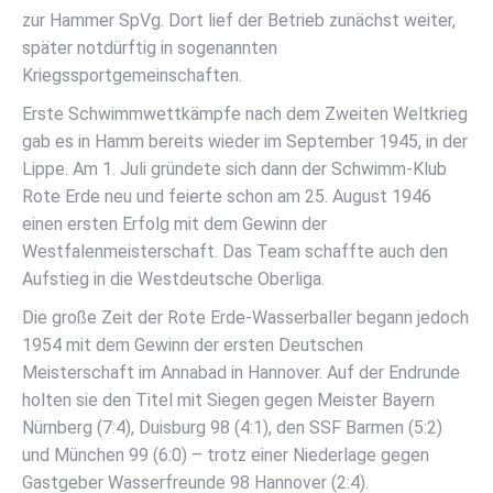
zur Hammer SpVg. Dort lief der Betrieb zunächst weiter,
später notdürftig in sogenannten
Kriegssportgemeinschaften.
Erste Schwimmwettkämpfe nach dem Zweiten Weltkrieg
gab es in Hamm bereits wieder im September 1945, in der
Lippe. Am 1. Juli gründete sich dann der Schwimm-Klub
Rote Erde neu und feierte schon am 25. August 1946
einen ersten Erfolg mit dem Gewinn der
Westfalenmeisterschaft. Das Team schaffte auch den
Aufstieg in die Westdeutsche Oberliga.
Die große Zeit der Rote Erde-Wasserballer begann jedoch
1954 mit dem Gewinn der ersten Deutschen
Meisterschaft im Annabad in Hannover. Auf der Endrunde
holten sie den Titel mit Siegen gegen Meister Bayern
Nürnberg (7:4), Duisburg 98 (4:1), den SSF Barmen (5:2)
und München 99 (6:0) – trotz einer Niederlage gegen
Gastgeber Wasserfreunde 98 Hannover (2:4).