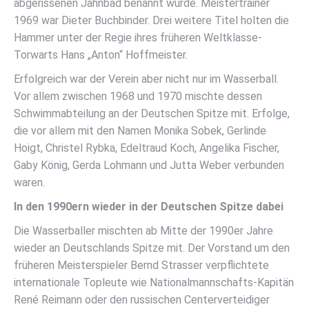
abgerissenen Jahnbad benannt wurde. Meistertrainer
1969 war Dieter Buchbinder. Drei weitere Titel holten die
Hammer unter der Regie ihres früheren Weltklasse-
Torwarts Hans „Anton“ Hoffmeister.
Erfolgreich war der Verein aber nicht nur im Wasserball.
Vor allem zwischen 1968 und 1970 mischte dessen
Schwimmabteilung an der Deutschen Spitze mit. Erfolge,
die vor allem mit den Namen Monika Sobek, Gerlinde
Hoigt, Christel Rybka, Edeltraud Koch, Angelika Fischer,
Gaby König, Gerda Lohmann und Jutta Weber verbunden
waren.
In den 1990ern wieder in der Deutschen Spitze dabei
Die Wasserballer mischten ab Mitte der 1990er Jahre
wieder an Deutschlands Spitze mit. Der Vorstand um den
früheren Meisterspieler Bernd Strasser verpflichtete
internationale Topleute wie Nationalmannschafts-Kapitän
René Reimann oder den russischen Centerverteidiger