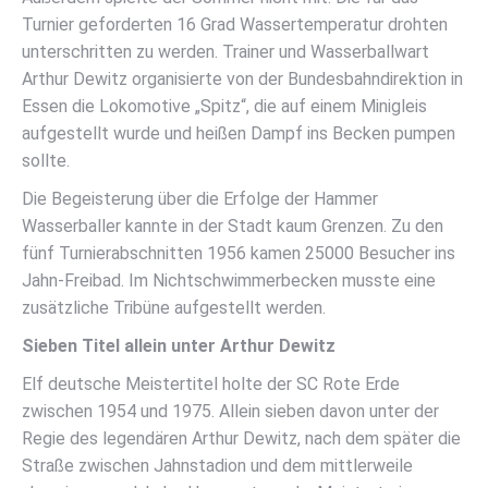
Turnier geforderten 16 Grad Wassertemperatur drohten
unterschritten zu werden. Trainer und Wasserballwart
Arthur Dewitz organisierte von der Bundesbahndirektion in
Essen die Lokomotive „Spitz“, die auf einem Minigleis
aufgestellt wurde und heißen Dampf ins Becken pumpen
sollte.
Die Begeisterung über die Erfolge der Hammer
Wasserballer kannte in der Stadt kaum Grenzen. Zu den
fünf Turnierabschnitten 1956 kamen 25000 Besucher ins
Jahn-Freibad. Im Nichtschwimmerbecken musste eine
zusätzliche Tribüne aufgestellt werden.
Sieben Titel allein unter Arthur Dewitz
Elf deutsche Meistertitel holte der SC Rote Erde
zwischen 1954 und 1975. Allein sieben davon unter der
Regie des legendären Arthur Dewitz, nach dem später die
Straße zwischen Jahnstadion und dem mittlerweile