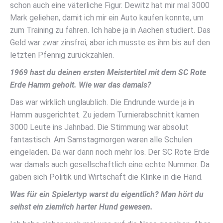
schon auch eine väterliche Figur. Dewitz hat mir mal 3000
Mark geliehen, damit ich mir ein Auto kaufen konnte, um
zum Training zu fahren. Ich habe ja in Aachen studiert. Das
Geld war zwar zinsfrei, aber ich musste es ihm bis auf den
letzten Pfennig zurückzahlen.
1969 hast du deinen ersten Meistertitel mit dem SC Rote
Erde Hamm geholt. Wie war das damals?
Das war wirklich unglaublich. Die Endrunde wurde ja in
Hamm ausgerichtet. Zu jedem Turnierabschnitt kamen
3000 Leute ins Jahnbad. Die Stimmung war absolut
fantastisch. Am Samstagmorgen waren alle Schulen
eingeladen. Da war dann noch mehr los. Der SC Rote Erde
war damals auch gesellschaftlich eine echte Nummer. Da
gaben sich Politik und Wirtschaft die Klinke in die Hand.
Was für ein Spielertyp warst du eigentlich? Man hört du
seihst ein ziemlich harter Hund gewesen.