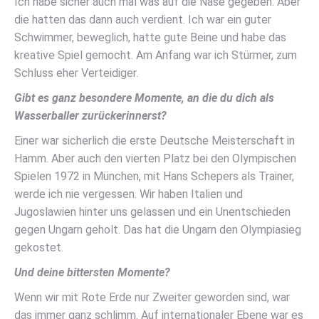
Ich habe sicher auch mal was auf die Nase gegeben. Aber
die hatten das dann auch verdient. Ich war ein guter
Schwimmer, beweglich, hatte gute Beine und habe das
kreative Spiel gemocht. Am Anfang war ich Stürmer, zum
Schluss eher Verteidiger.
Gibt es ganz besondere Momente, an die du dich als
Wasserballer zurückerinnerst?
Einer war sicherlich die erste Deutsche Meisterschaft in
Hamm. Aber auch den vierten Platz bei den Olympischen
Spielen 1972 in München, mit Hans Schepers als Trainer,
werde ich nie vergessen. Wir haben Italien und
Jugoslawien hinter uns gelassen und ein Unentschieden
gegen Ungarn geholt. Das hat die Ungarn den Olympiasieg
gekostet.
Und deine bittersten Momente?
Wenn wir mit Rote Erde nur Zweiter geworden sind, war
das immer ganz schlimm. Auf internationaler Ebene war es