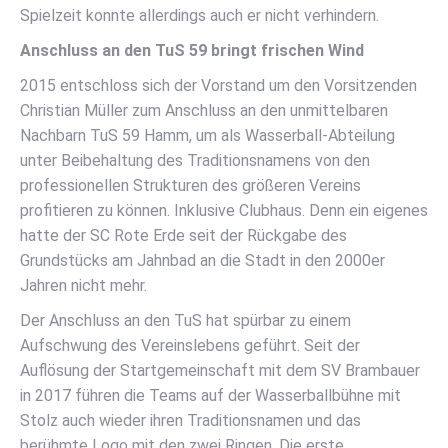
Spielzeit konnte allerdings auch er nicht verhindern.
Anschluss an den TuS 59 bringt frischen Wind
2015 entschloss sich der Vorstand um den Vorsitzenden
Christian Müller zum Anschluss an den unmittelbaren
Nachbarn TuS 59 Hamm, um als Wasserball-Abteilung
unter Beibehaltung des Traditionsnamens von den
professionellen Strukturen des größeren Vereins
profitieren zu können. Inklusive Clubhaus. Denn ein eigenes
hatte der SC Rote Erde seit der Rückgabe des
Grundstücks am Jahnbad an die Stadt in den 2000er
Jahren nicht mehr.
Der Anschluss an den TuS hat spürbar zu einem
Aufschwung des Vereinslebens geführt. Seit der
Auflösung der Startgemeinschaft mit dem SV Brambauer
in 2017 führen die Teams auf der Wasserballbühne mit
Stolz auch wieder ihren Traditionsnamen und das
berühmte Logo mit den zwei Ringen. Die erste