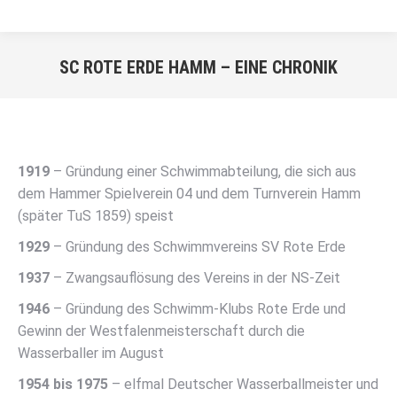
SC ROTE ERDE HAMM – EINE CHRONIK
Sie befinden sich hier:
1919
– Gründung einer Schwimmabteilung, die sich aus
dem Hammer Spielverein 04 und dem Turnverein Hamm
(später TuS 1859) speist
1929
– Gründung des Schwimmvereins SV Rote Erde
1937
– Zwangsauflösung des Vereins in der NS-Zeit
1946
– Gründung des Schwimm-Klubs Rote Erde und
Gewinn der Westfalenmeisterschaft durch die
Wasserballer im August
1954 bis 1975
– elfmal Deutscher Wasserballmeister und