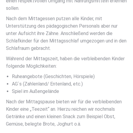
einen respektvollen Umgang mit Nahrungsmitteln erlernen
sollen.
Nach dem Mittagessen putzen alle Kinder, mit
Unterstützung des pädagogischen Personals aber nur
unter Aufsicht ihre Zähne. Anschließend werden die
Schlafkinder für den Mittagsschlaf umgezogen und in den
Schlafraum gebracht.
Während der Mittagszeit, haben die verbleibenden Kinder
folgende Möglichkeiten:
Ruheangebote (Geschichten, Hörspiele)
AG`s (Zahlenland/ Entenland, etc.)
Spiel im Außengelände
Nach der Mittagspause bieten wir für die verbleibenden
Kinder eine „Teezeit“ an. Hierzu reichen wir nochmals
Getränke und einen kleinen Snack zum Beispiel Obst,
Gemüse, belegte Brote, Joghurt o.ä.