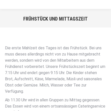
FRÜHSTÜCK UND MITTAGSZEIT
Sie befinden sich hier:
Die erste Mahlzeit des Tages ist das Frühstück. Bei uns
muss dieses allerdings nicht von zu Hause mitgebracht
werden, sondern wird von den Mitarbeitern aus dem
Frühdienst vorbereitet. Unsere Frühstückszeit beginnt um
7.15 Uhr und endet gegen 9.15 Uhr. Die Kinder stehen
Brot, Aufschnitt, Käse, Marmelade, Müsli und saisonales
Obst oder Gemüse. Milch, Wasser oder Tee zur
Verfügung.
Ab 11.30 Uhr wird in allen Gruppen zu Mittag gegessen.
Das Essen wird von einem ortsansässigen Cateringservice